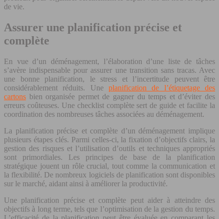
de vie.
Assurer une planification précise et
complète
En vue d’un déménagement, l’élaboration d’une liste de tâches
s’avère indispensable pour assurer une transition sans tracas. Avec
une bonne planification, le stress et l’incertitude peuvent être
considérablement réduits. Une
planification de l’étiquetage des
cartons
bien organisée permet de gagner du temps et d’éviter des
erreurs coûteuses. Une checklist complète sert de guide et facilite la
coordination des nombreuses tâches associées au déménagement.
La planification précise et complète d’un déménagement implique
plusieurs étapes clés. Parmi celles-ci, la fixation d’objectifs clairs, la
gestion des risques et l’utilisation d’outils et techniques appropriés
sont primordiales. Les principes de base de la planification
stratégique jouent un rôle crucial, tout comme la communication et
la flexibilité. De nombreux logiciels de planification sont disponibles
sur le marché, aidant ainsi à améliorer la productivité.
Une planification précise et complète peut aider à atteindre des
objectifs à long terme, tels que l’optimisation de la gestion du temps.
L’efficacité de la planification peut être évaluée en comparant les