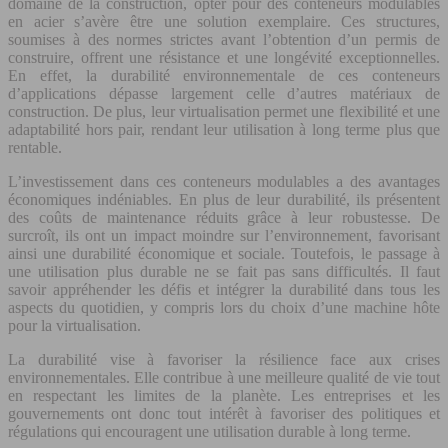
domaine de la construction, opter pour des conteneurs modulables
en acier s’avère être une solution exemplaire. Ces structures,
soumises à des normes strictes avant l’obtention d’un permis de
construire, offrent une résistance et une longévité exceptionnelles.
En effet, la durabilité environnementale de ces conteneurs
d’applications dépasse largement celle d’autres matériaux de
construction. De plus, leur virtualisation permet une flexibilité et une
adaptabilité hors pair, rendant leur utilisation à long terme plus que
rentable.
L’investissement dans ces conteneurs modulables a des avantages
économiques indéniables. En plus de leur durabilité, ils présentent
des coûts de maintenance réduits grâce à leur robustesse. De
surcroît, ils ont un impact moindre sur l’environnement, favorisant
ainsi une durabilité économique et sociale. Toutefois, le passage à
une utilisation plus durable ne se fait pas sans difficultés. Il faut
savoir appréhender les défis et intégrer la durabilité dans tous les
aspects du quotidien, y compris lors du choix d’une machine hôte
pour la virtualisation.
La durabilité vise à favoriser la résilience face aux crises
environnementales. Elle contribue à une meilleure qualité de vie tout
en respectant les limites de la planète. Les entreprises et les
gouvernements ont donc tout intérêt à favoriser des politiques et
régulations qui encouragent une utilisation durable à long terme.