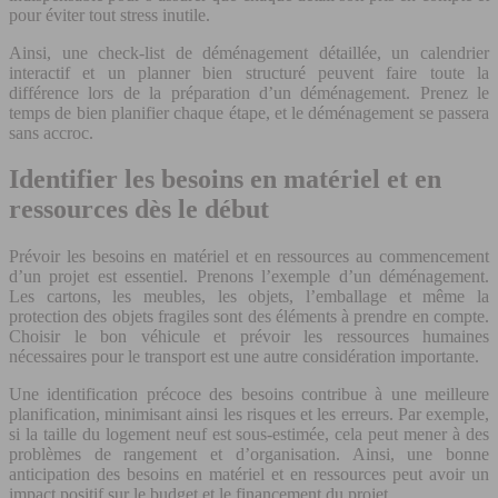
pour éviter tout stress inutile.
Ainsi, une check-list de déménagement détaillée, un calendrier
interactif et un planner bien structuré peuvent faire toute la
différence lors de la préparation d’un déménagement. Prenez le
temps de bien planifier chaque étape, et le déménagement se passera
sans accroc.
Identifier les besoins en matériel et en
ressources dès le début
Prévoir les besoins en matériel et en ressources au commencement
d’un projet est essentiel. Prenons l’exemple d’un déménagement.
Les cartons, les meubles, les objets, l’emballage et même la
protection des objets fragiles sont des éléments à prendre en compte.
Choisir le bon véhicule et prévoir les ressources humaines
nécessaires pour le transport est une autre considération importante.
Une identification précoce des besoins contribue à une meilleure
planification, minimisant ainsi les risques et les erreurs. Par exemple,
si la taille du logement neuf est sous-estimée, cela peut mener à des
problèmes de rangement et d’organisation. Ainsi, une bonne
anticipation des besoins en matériel et en ressources peut avoir un
impact positif sur le budget et le financement du projet.