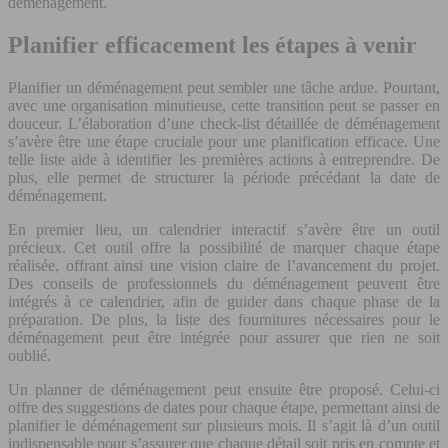
déménagement.
Planifier efficacement les étapes à venir
Planifier un déménagement peut sembler une tâche ardue. Pourtant,
avec une organisation minutieuse, cette transition peut se passer en
douceur. L’élaboration d’une check-list détaillée de déménagement
s’avère être une étape cruciale pour une planification efficace. Une
telle liste aide à identifier les premières actions à entreprendre. De
plus, elle permet de structurer la période précédant la date de
déménagement.
En premier lieu, un calendrier interactif s’avère être un outil
précieux. Cet outil offre la possibilité de marquer chaque étape
réalisée, offrant ainsi une vision claire de l’avancement du projet.
Des conseils de professionnels du déménagement peuvent être
intégrés à ce calendrier, afin de guider dans chaque phase de la
préparation. De plus, la liste des fournitures nécessaires pour le
déménagement peut être intégrée pour assurer que rien ne soit
oublié.
Un planner de déménagement peut ensuite être proposé. Celui-ci
offre des suggestions de dates pour chaque étape, permettant ainsi de
planifier le déménagement sur plusieurs mois. Il s’agit là d’un outil
indispensable pour s’assurer que chaque détail soit pris en compte et