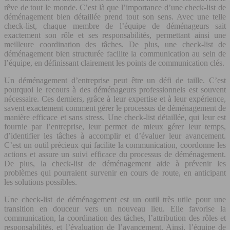
rêve de tout le monde. C’est là que l’importance d’une check-list de
déménagement bien détaillée prend tout son sens. Avec une telle
check-list, chaque membre de l’équipe de déménageurs sait
exactement son rôle et ses responsabilités, permettant ainsi une
meilleure coordination des tâches. De plus, une check-list de
déménagement bien structurée facilite la communication au sein de
l’équipe, en définissant clairement les points de communication clés.
Un déménagement d’entreprise peut être un défi de taille. C’est
pourquoi le recours à des déménageurs professionnels est souvent
nécessaire. Ces derniers, grâce à leur expertise et à leur expérience,
savent exactement comment gérer le processus de déménagement de
manière efficace et sans stress. Une check-list détaillée, qui leur est
fournie par l’entreprise, leur permet de mieux gérer leur temps,
d’identifier les tâches à accomplir et d’évaluer leur avancement.
C’est un outil précieux qui facilite la communication, coordonne les
actions et assure un suivi efficace du processus de déménagement.
De plus, la check-list de déménagement aide à prévenir les
problèmes qui pourraient survenir en cours de route, en anticipant
les solutions possibles.
Une check-list de déménagement est un outil très utile pour une
transition en douceur vers un nouveau lieu. Elle favorise la
communication, la coordination des tâches, l’attribution des rôles et
responsabilités, et l’évaluation de l’avancement. Ainsi, l’équipe de