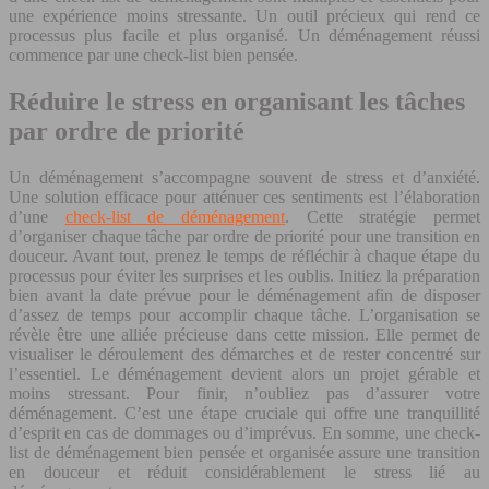
une expérience moins stressante. Un outil précieux qui rend ce
processus plus facile et plus organisé. Un déménagement réussi
commence par une check-list bien pensée.
Réduire le stress en organisant les tâches
par ordre de priorité
Un déménagement s’accompagne souvent de stress et d’anxiété.
Une solution efficace pour atténuer ces sentiments est l’élaboration
d’une
check-list de déménagement
. Cette stratégie permet
d’organiser chaque tâche par ordre de priorité pour une transition en
douceur. Avant tout, prenez le temps de réfléchir à chaque étape du
processus pour éviter les surprises et les oublis. Initiez la préparation
bien avant la date prévue pour le déménagement afin de disposer
d’assez de temps pour accomplir chaque tâche. L’organisation se
révèle être une alliée précieuse dans cette mission. Elle permet de
visualiser le déroulement des démarches et de rester concentré sur
l’essentiel. Le déménagement devient alors un projet gérable et
moins stressant. Pour finir, n’oubliez pas d’assurer votre
déménagement. C’est une étape cruciale qui offre une tranquillité
d’esprit en cas de dommages ou d’imprévus. En somme, une check-
list de déménagement bien pensée et organisée assure une transition
en douceur et réduit considérablement le stress lié au