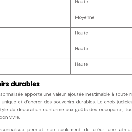
Haute
Moyenne
Haute
Haute
Haute
irs durables
rsonnalisée apporte une valeur ajoutée inestimable à toute 
 unique et d’ancrer des souvenirs durables. Le choix judici
 style de décoration conforme aux goûts des occupants, tou
bon vivre.
ersonnalisée permet non seulement de créer une atmo