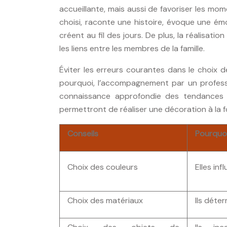
accueillante, mais aussi de favoriser les m
choisi, raconte une histoire, évoque une émo
créent au fil des jours. De plus, la réalisat
les liens entre les membres de la famille.
Éviter les erreurs courantes dans le choix
pourquoi, l’accompagnement par un profes
connaissance approfondie des tendances a
permettront de réaliser une décoration à la f
Conseils
Pourquo
Choix des couleurs
Elles in
Choix des matériaux
Ils déter