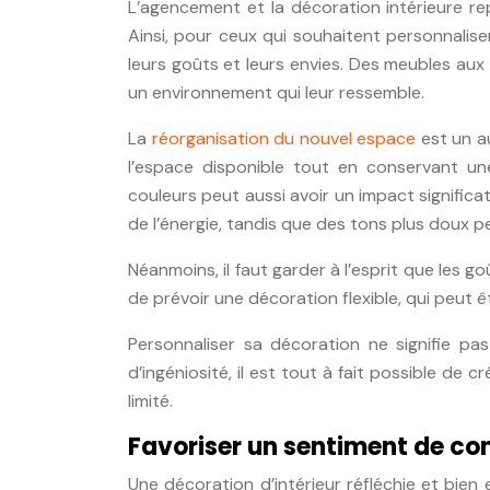
L’agencement et la décoration intérieure re
Ainsi, pour ceux qui souhaitent personnalise
leurs goûts et leurs envies. Des meubles aux
un environnement qui leur ressemble.
La
réorganisation du nouvel espace
est un au
l’espace disponible tout en conservant une
couleurs peut aussi avoir un impact significa
de l’énergie, tandis que des tons plus doux 
Néanmoins, il faut garder à l’esprit que les g
de prévoir une décoration flexible, qui peut
Personnaliser sa décoration ne signifie p
d’ingéniosité, il est tout à fait possible d
limité.
Favoriser un sentiment de co
Une décoration d’intérieur réfléchie et bien