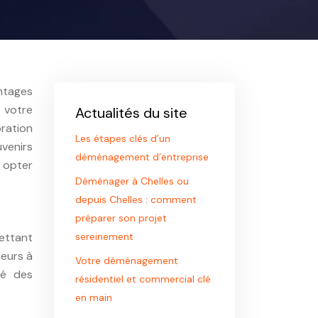
ntages
 votre
Actualités du site
ration
Les étapes clés d’un
uvenirs
déménagement d’entreprise
s opter
Déménager à Chelles ou
depuis Chelles : comment
préparer son projet
mettant
sereinement
leurs à
Votre déménagement
té des
résidentiel et commercial clé
en main