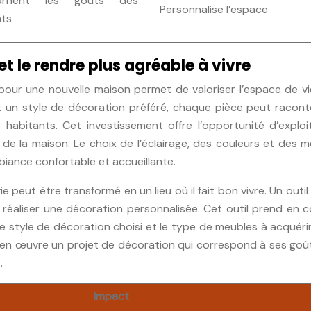
carnent les goûts des
Personnalise l’espace
ts
et le rendre plus agréable à vivre
pour une nouvelle maison permet de valoriser l’espace de vi
nt un style de décoration préféré, chaque pièce peut racont
 habitants. Cet investissement offre l’opportunité d’exploi
de la maison. Le choix de l’éclairage, des couleurs et des 
mbiance confortable et accueillante.
 peut être transformé en un lieu où il fait bon vivre. Un outil
 réaliser une décoration personnalisée. Cet outil prend en 
le style de décoration choisi et le type de meubles à acquérir.
e en œuvre un projet de décoration qui correspond à ses goû
.
Impact