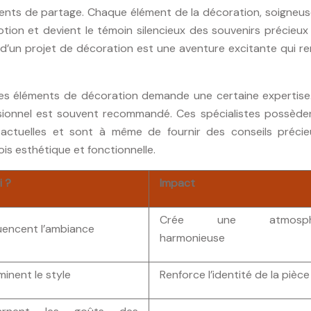
oments de partage. Chaque élément de la décoration, soigne
tion et devient le témoin silencieux des souvenirs précieux
ion d’un projet de décoration est une aventure excitante qui r
 des éléments de décoration demande une certaine expertise.
sionnel est souvent recommandé. Ces spécialistes possède
ctuelles et sont à même de fournir des conseils précie
ois esthétique et fonctionnelle.
i ?
Impact
Crée une atmosph
fluencent l’ambiance
harmonieuse
minent le style
Renforce l’identité de la pièce