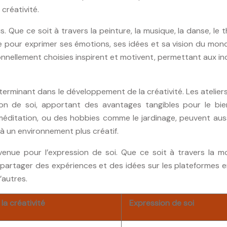
 créativité.
. Que ce soit à travers la peinture, la musique, la danse, le 
me pour exprimer ses émotions, ses idées et sa vision du mon
nellement choisies inspirent et motivent, permettant aux in
éterminant dans le développement de la créativité. Les ateliers
sion de soi, apportant des avantages tangibles pour le bie
méditation, ou des hobbies comme le jardinage, peuvent auss
à un environnement plus créatif.
venue pour l’expression de soi. Que ce soit à travers la mo
partager des expériences et des idées sur les plateformes e
’autres.
la créativité
Expression de soi