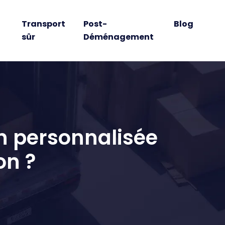
Transport
Post-
Blog
sûr
Déménagement
n personnalisée
on ?