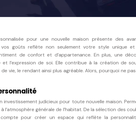
rsonnalisée pour une nouvelle maison présente des ava
 vos goûts reflète non seulement votre style unique et
sentiment de confort et d’appartenance. En plus, une déco
 et l’expression de soi. Elle contribue à la création de so
 de vie, le rendant ainsi plus agréable. Alors, pourquoi ne pa
personnalité
n investissement judicieux pour toute nouvelle maison. Per
 à l’atmosphère générale de l’habitat. De la sélection des cou
 compte pour créer un espace qui reflète la personnali