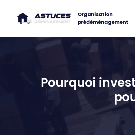
Organisation
prédéménagement
Pourquoi inves
pou