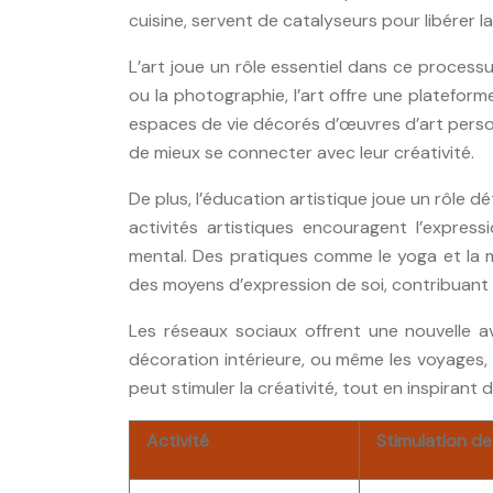
cuisine, servent de catalyseurs pour libérer la
L’art joue un rôle essentiel dans ce processus
ou la photographie, l’art offre une platefor
espaces de vie décorés d’œuvres d’art person
de mieux se connecter avec leur créativité.
De plus, l’éducation artistique joue un rôle d
activités artistiques encouragent l’expres
mental. Des pratiques comme le yoga et la 
des moyens d’expression de soi, contribuant 
Les réseaux sociaux offrent une nouvelle a
décoration intérieure, ou même les voyages, 
peut stimuler la créativité, tout en inspirant d
Activité
Stimulation de 