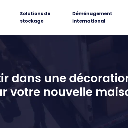
Solutions de
Déménagement
stockage
international
tir dans une décoratio
r votre nouvelle mais