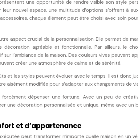
présentent une opportunité de rendre visible son style per
r leur nouvel espace, une multitude d’options s’offrent à eu
 accessoires, chaque élément peut être choisi avec soin pou
tre aspect crucial de la personnalisation. Elle permet de ma
 décoration agréable et fonctionnelle. Par ailleurs, le cho
tif sur l’ambiance de la maison. Des couleurs vives peuvent a
peuvent créer une atmosphère de calme et de sérénité.
oûts et les styles peuvent évoluer avec le temps. Il est donc ju
 être aisément modifiée pour s’adapter aux changements de vie
as forcément dépenser une fortune. Avec un peu de créativ
e créer une décoration personnalisée et unique, même avec un
nfort et d’appartenance
 exécutée peut transformer n’importe quelle maison en un vé