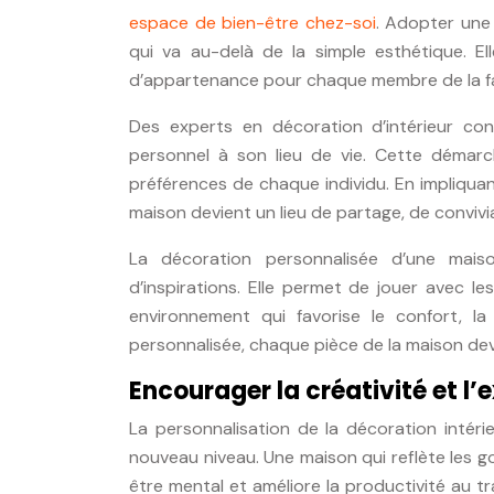
espace de bien-être chez-soi
. Adopter une
qui va au-delà de la simple esthétique. 
d’appartenance pour chaque membre de la fa
Des experts en décoration d’intérieur co
personnel à son lieu de vie. Cette démarch
préférences de chaque individu. En impliquan
maison devient un lieu de partage, de convivi
La décoration personnalisée d’une mais
d’inspirations. Elle permet de jouer avec le
environnement qui favorise le confort, l
personnalisée, chaque pièce de la maison devi
Encourager la créativité et l’
La personnalisation de la décoration intérie
nouveau niveau. Une maison qui reflète les goû
être mental et améliore la productivité au tr