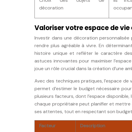
Choix des objets de
Ils in
décoration
occupan
Valoriser votre espace de vie 
Investir dans une décoration personnalisée 
rendre plus agréable à vivre. En détermina
histoire unique et refléter le caractère des
astuces innovantes pour maximiser l’espace 
joue un rôle crucial dans la création d’une a
Avec des techniques pratiques, l’espace de vie
permet d’estimer le budget nécessaire pour
plusieurs facteurs, dont l’espace disponible, 
chaque propriétaire peut planifier et mettr
ses attentes, tout en respectant son budget
Facteur
Description