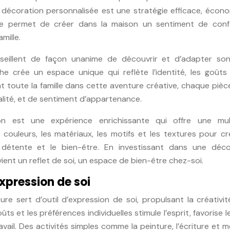
 décoration personnalisée est une stratégie efficace, écono
Elle permet de créer dans la maison un sentiment de conf
mille.
nseillent de façon unanime de découvrir et d’adapter son
e crée un espace unique qui reflète l’identité, les goûts 
t toute la famille dans cette aventure créative, chaque pièc
alité, et de sentiment d’appartenance.
on est une expérience enrichissante qui offre une mul
s couleurs, les matériaux, les motifs et les textures pour c
a détente et le bien-être. En investissant dans une déco
ent un reflet de soi, un espace de bien-être chez-soi.
expression de soi
ure sert d’outil d’expression de soi, propulsant la créativi
ts et les préférences individuelles stimule l’esprit, favorise l
avail. Des activités simples comme la peinture, l’écriture et 