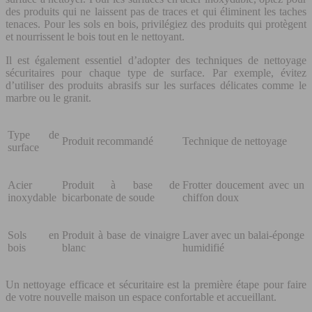
des produits qui ne laissent pas de traces et qui éliminent les taches
tenaces. Pour les sols en bois, privilégiez des produits qui protègent
et nourrissent le bois tout en le nettoyant.
Il est également essentiel d’adopter des techniques de nettoyage
sécuritaires pour chaque type de surface. Par exemple, évitez
d’utiliser des produits abrasifs sur les surfaces délicates comme le
marbre ou le granit.
Type de
Produit recommandé
Technique de nettoyage
surface
Acier
Produit à base de
Frotter doucement avec un
inoxydable
bicarbonate de soude
chiffon doux
Sols en
Produit à base de vinaigre
Laver avec un balai-éponge
bois
blanc
humidifié
Un nettoyage efficace et sécuritaire est la première étape pour faire
de votre nouvelle maison un espace confortable et accueillant.