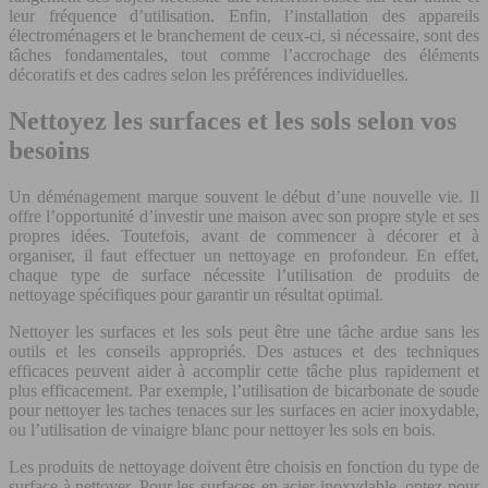
leur fréquence d’utilisation. Enfin, l’installation des appareils
électroménagers et le branchement de ceux-ci, si nécessaire, sont des
tâches fondamentales, tout comme l’accrochage des éléments
décoratifs et des cadres selon les préférences individuelles.
Nettoyez les surfaces et les sols selon vos
besoins
Un déménagement marque souvent le début d’une nouvelle vie. Il
offre l’opportunité d’investir une maison avec son propre style et ses
propres idées. Toutefois, avant de commencer à décorer et à
organiser, il faut effectuer un nettoyage en profondeur. En effet,
chaque type de surface nécessite l’utilisation de produits de
nettoyage spécifiques pour garantir un résultat optimal.
Nettoyer les surfaces et les sols peut être une tâche ardue sans les
outils et les conseils appropriés. Des astuces et des techniques
efficaces peuvent aider à accomplir cette tâche plus rapidement et
plus efficacement. Par exemple, l’utilisation de bicarbonate de soude
pour nettoyer les taches tenaces sur les surfaces en acier inoxydable,
ou l’utilisation de vinaigre blanc pour nettoyer les sols en bois.
Les produits de nettoyage doivent être choisis en fonction du type de
surface à nettoyer. Pour les surfaces en acier inoxydable, optez pour