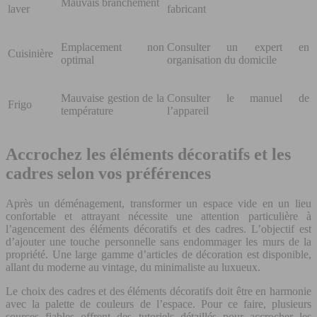
Mauvais branchement
laver
fabricant
Emplacement non
Consulter un expert en
Cuisinière
optimal
organisation du domicile
Mauvaise gestion de la
Consulter le manuel de
Frigo
température
l’appareil
Accrochez les éléments décoratifs et les
cadres selon vos préférences
Après un déménagement, transformer un espace vide en un lieu
confortable et attrayant nécessite une attention particulière à
l’agencement des éléments décoratifs et des cadres. L’objectif est
d’ajouter une touche personnelle sans endommager les murs de la
propriété. Une large gamme d’articles de décoration est disponible,
allant du moderne au vintage, du minimaliste au luxueux.
Le choix des cadres et des éléments décoratifs doit être en harmonie
avec la palette de couleurs de l’espace. Pour ce faire, plusieurs
sources fiables offrent des tutoriels détaillés pour accrocher les