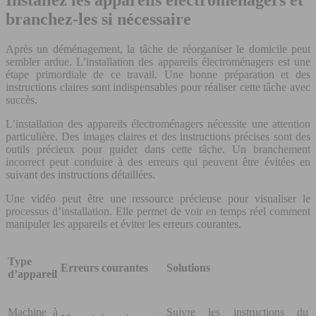
Installez les appareils électroménagers et
branchez-les si nécessaire
Après un déménagement, la tâche de réorganiser le domicile peut
sembler ardue. L’installation des appareils électroménagers est une
étape primordiale de ce travail. Une bonne préparation et des
instructions claires sont indispensables pour réaliser cette tâche avec
succès.
L’installation des appareils électroménagers nécessite une attention
particulière. Des images claires et des instructions précises sont des
outils précieux pour guider dans cette tâche. Un branchement
incorrect peut conduire à des erreurs qui peuvent être évitées en
suivant des instructions détaillées.
Une vidéo peut être une ressource précieuse pour visualiser le
processus d’installation. Elle permet de voir en temps réel comment
manipuler les appareils et éviter les erreurs courantes.
Type
Erreurs courantes
Solutions
d’appareil
Machine à
Suivre les instructions du